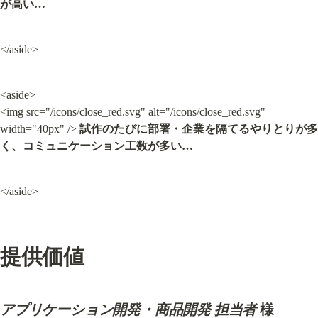
が高い…
</aside>
<aside>

<img src="/icons/close_red.svg" alt="/icons/close_red.svg" 
width="40px" /> 
試作のたびに部署・企業を隔てるやりとりが多
く、コミュニケーション工数が多い…
</aside>
提供価値
アプリケーション開発・商品開発 担当者
 様