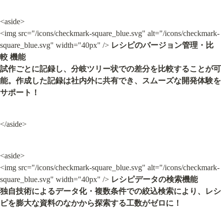
<aside>

<img src="/icons/checkmark-square_blue.svg" alt="/icons/checkmark-
square_blue.svg" width="40px" /> 
レシピのバージョン管理・比
較 機能

試作ごとに記録し、分岐ツリー状での差分を比較することが可
能。作成した記録は社内外に共有でき、スムーズな開発体験を
サポート！
</aside>
<aside>

<img src="/icons/checkmark-square_blue.svg" alt="/icons/checkmark-
square_blue.svg" width="40px" /> 
レシピデータの検索機能

独自技術によるデータ化・複数条件での絞込検索により、レシ
ピを膨大な資料のなかから探索する工数がゼロに！