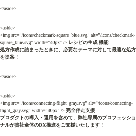
</aside>
<aside>

<img src="/icons/checkmark-square_blue.svg" alt="/icons/checkmark-
square_blue.svg" width="40px" /> 
レシピの生成 機能

処方作成に詰まったときに、必要なテーマに対して最適な処方
を提案！
</aside>
<aside>

<img src="/icons/connecting-flight_gray.svg" alt="/icons/connecting-
flight_gray.svg" width="40px" /> 
完全伴走支援

プロダクトの導入・運用を含めて、弊社専属のプロフェッショ
ナルが貴社全体のDX推進をご支援いたします！