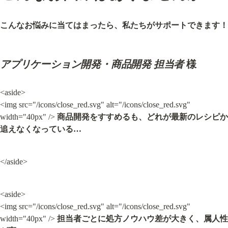
こんなお悩みに当てはまったら、私たちがサポートできます！
アプリケーション開発・商品開発 担当者
 様
<aside>

<img src="/icons/close_red.svg" alt="/icons/close_red.svg" 
width="40px" /> 
商品開発をすすめるも、どれが最新のレシピか
追えなくなっている…
</aside>
<aside>

<img src="/icons/close_red.svg" alt="/icons/close_red.svg" 
width="40px" /> 
担当者ごとに処方ノウハウ差が大きく、属人性